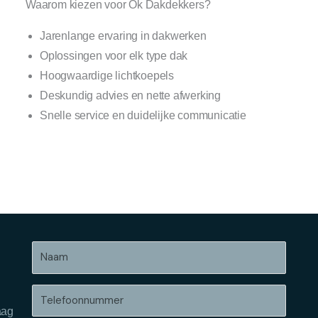
Waarom kiezen voor Ok Dakdekkers?
Jarenlange ervaring in dakwerken
Oplossingen voor elk type dak
Hoogwaardige lichtkoepels
Deskundig advies en nette afwerking
Snelle service en duidelijke communicatie
Naam
Telefoonnummer
aag