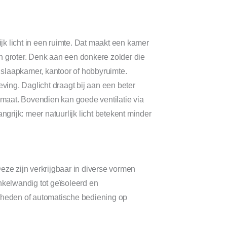
jk licht in een ruimte. Dat maakt een kamer
h groter. Denk aan een donkere zolder die
ls slaapkamer, kantoor of hobbyruimte.
ing. Daglicht draagt bij aan een beter
limaat. Bovendien kan goede ventilatie via
rijk: meer natuurlijk licht betekent minder
eze zijn verkrijgbaar in diverse vormen
enkelwandig tot geïsoleerd en
jkheden of automatische bediening op