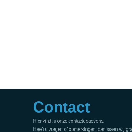
Contact
Hier vindt u onze contactgegevens.
Heeft u vragen of opmerkingen, dan staan wij gr