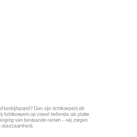
of bedrijfspand? Dan zijn lichtkoepels dé
 lichtkoepels op zowel hellende als platte
vanging van bestaande ramen – wij zorgen
en duurzaamheid.