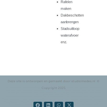
Rafelen
maken
Dakbeschotten
aanbrengen
Stadsuitloop
waterafvoer
enz.
Deze site is ontworpen en gemaakt door studiomedes.nl ©
Copyright 2025
Almelo, Almere, Amersfoort, Apeldoorn, Appelscha, Appingedam, Arnhem, Assen, Beilen, Bolsward, Delfzijl, Deventer, Dokkum, Drachten, Drenthe, Dronten, Emmeloord,
Emmen, Enschede, Franeker, Friesland, Groningen, Grou, Harderwijk, Haren, Harlingen, Heerenveen, Hoogeveen, Hoogezand, Joure, Kampen, Knipe, Leek, Leeuwarden,
Lelystad, Lemmer, Loppersum, Marum, Meppel, Oldenzaal, Ommen, Oosterwolde, Peize, Raalte, Roden, Roden, Stadskanaal, Steenwijk, Stiens, Veendam, Winschoten,
Winsum, Wolvega, Workum, Zuidhorn, Zuidlaren, Zwolle.
Dakdekker Oudeschoot – Dakdekker Oranjewoud – Dakdekker de Knipe – Dakdekker Mildam – Dakdekker Katlijk – Dakdekker Terband – Dakdekker Luinjeberd – Dakdekker
Tjalleberd – Dakdekker Gersloot – Dakdekker Bontebok – Dakdekker Nieuwbrug – Dakdekker Haskerdijken – Dakdekker Oudehorne – Dakdekker Nieuwehorne – Dakdekker Jubbega
– Dakdekker Hoornsterzwaag – Dakdekker Akkrum – Dakdekker Nes – Dakdekker Aldeboam – Dakdekker Gorredijk – Dakdekker Joure – Dakdekker Tijnje – Dakdekker Nij Beets –
Dakdekker Beesterzwaag – Dakdekker Drachten – Dakdekker Wolvega – Dakdekker Sneek – Dakdekker Grou – Dakdekker Lemmer – Dakdekker Leeuwarden