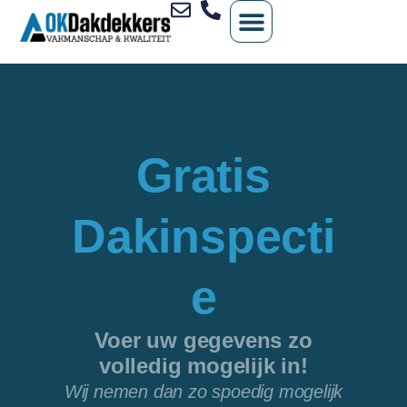
a
aar
e
nhoud
Gratis
Dakinspecti
e
Voer uw gegevens zo
volledig mogelijk in!
Wij nemen dan zo spoedig mogelijk